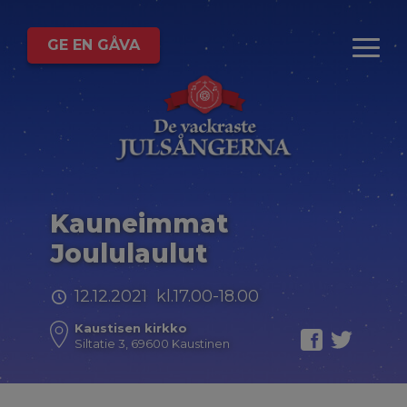
GE EN GÅVA
Kauneimmat
Joululaulut
12.12.2021 kl.17.00-18.00
Kaustisen kirkko
Siltatie 3, 69600 Kaustinen