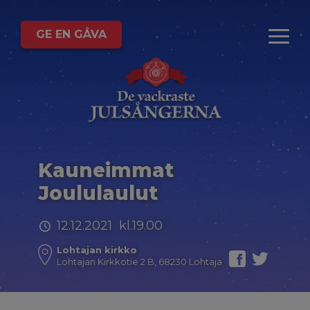
GE EN GÅVA
Kauneimmat
Joululaulut
12.12.2021 kl.19.00
Lohtajan kirkko
Lohtajan Kirkkotie 2 B, 68230 Lohtaja