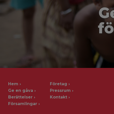
G
fö
Hem
Företag
Ge en gåva
Pressrum
Berättelser
Kontakt
Församlingar