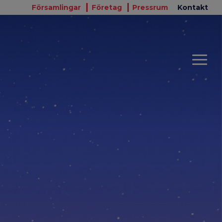
Församlingar
Företag
Pressrum
Kontakt