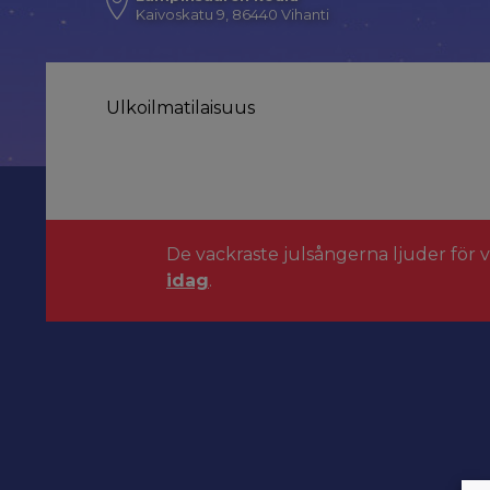
Kaivoskatu 9, 86440 Vihanti
Ulkoilmatilaisuus
De vackraste julsångerna ljuder för 
idag
.