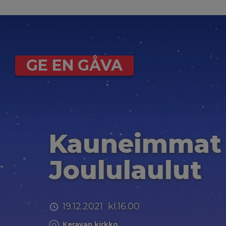
GE EN GÅVA
Kauneimmat
Joululaulut
19.12.2021 kl.16.00
Keravan kirkko