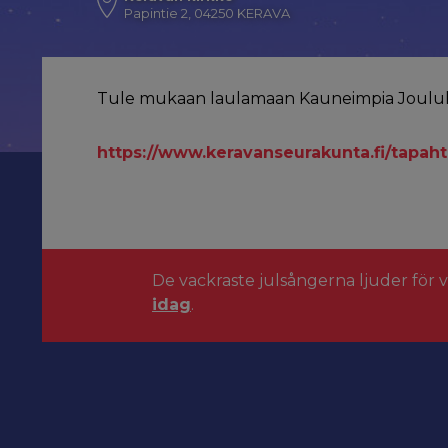
Papintie 2, 04250 KERAVA
Tule mukaan laulamaan Kauneimpia Joululau
https://www.keravanseurakunta.fi/tapa
De vackraste julsångerna ljuder för 
idag
.