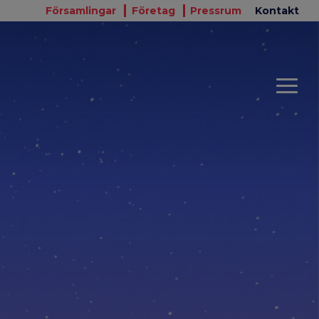
Församlingar
Företag
Pressrum
Kontakt