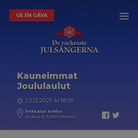
GE EN GÅVA
Kauneimmat
Joululaulut
23.12.2021 kl.18.00
Pirkkalan kirkko
Arokuja 8, 33960 Pirkkala