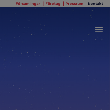
Församlingar
Företag
Pressrum
Kontakt