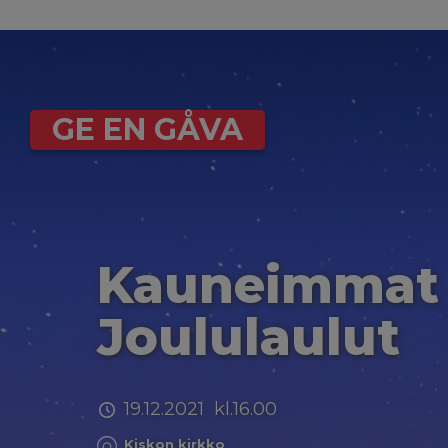
GE EN GÅVA
Kauneimmat
Joululaulut
19.12.2021 kl.16.00
Kiskon kirkko