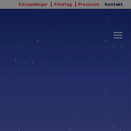
Församlingar
Företag
Pressrum
Kontakt