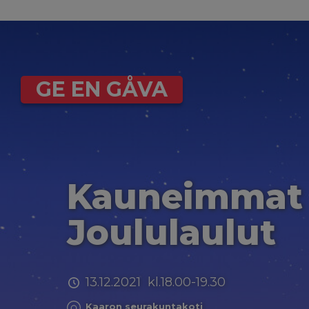
GE EN GÅVA
Kauneimmat
Joululaulut
13.12.2021 kl.18.00-19.30
Kaaron seurakuntakoti