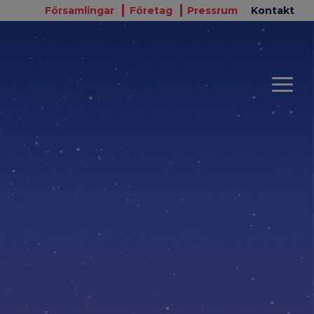
Församlingar
Företag
Pressrum
Kontakt