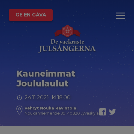
GE EN GÅVA
Kauneimmat
Joululaulut
24.11.2021 kl.18.00
Vehryt Nouka Ravintola
Noukanniementie 99, 40820 Jyväskylä