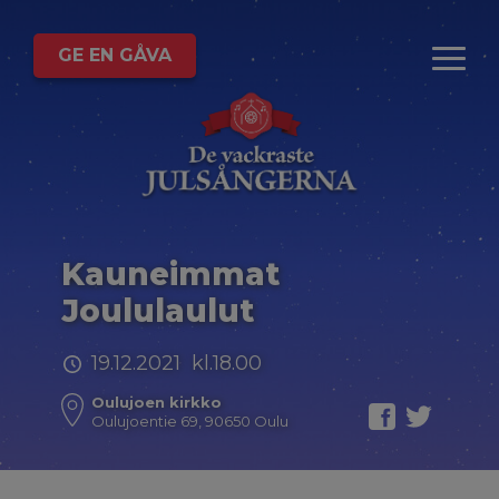
GE EN GÅVA
Kauneimmat
Joululaulut
19.12.2021 kl.18.00
Oulujoen kirkko
Oulujoentie 69, 90650 Oulu