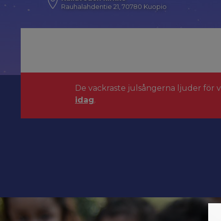
Rauhalahdentie 21, 70780 Kuopio
De vackraste julsångerna ljuder för 
idag
.