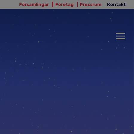
Församlingar
Företag
Pressrum
Kontakt