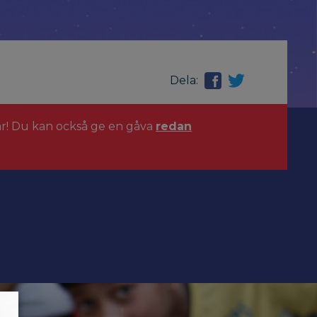
Dela:
ar! Du kan också ge en gåva
redan