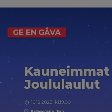
GE EN GÅVA
Kauneimmat
Joululaulut
10.12.2023 kl.19.00
Kallaveden kirkko