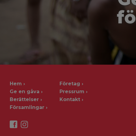
fö
Hem
Företag
Ge en gåva
Pressrum
Berättelser
Kontakt
Församlingar