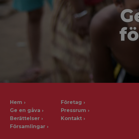
G
fö
Hem
Företag
Ge en gåva
Pressrum
Berättelser
Kontakt
Församlingar