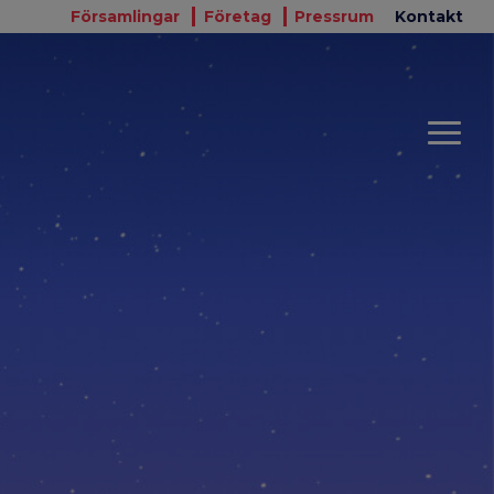
Församlingar
Företag
Pressrum
Kontakt