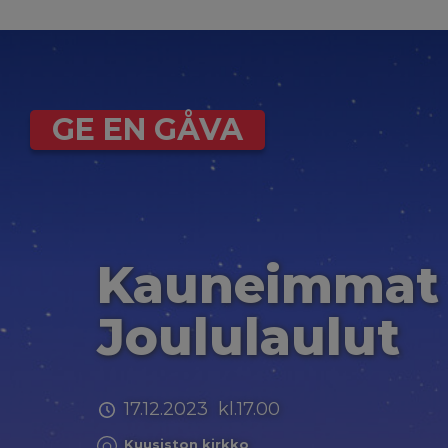
GE EN GÅVA
Kauneimmat
Joululaulut
17.12.2023 kl.17.00
Kuusiston kirkko