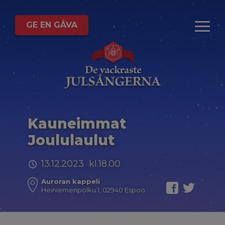
GE EN GÅVA
Kauneimmat
Joululaulut
13.12.2023 kl.18.00
Auroran kappeli
Heiniemenpolku 1, 02940 Espoo