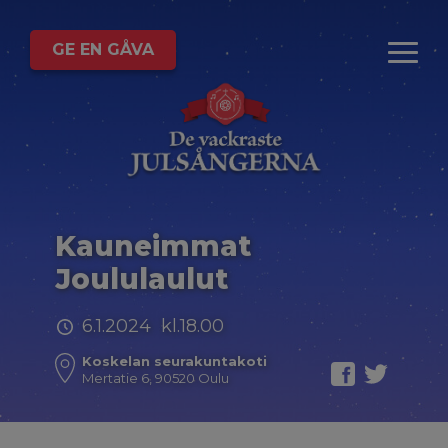
GE EN GÅVA
Kauneimmat
Joululaulut
6.1.2024 kl.18.00
Koskelan seurakuntakoti
Mertatie 6, 90520 Oulu