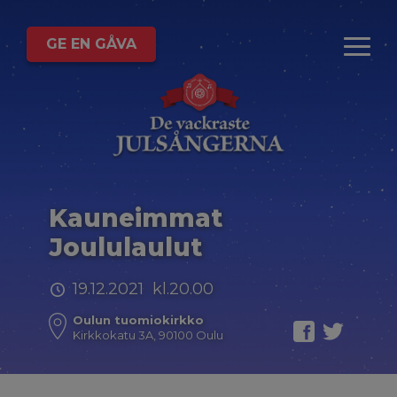
GE EN GÅVA
Kauneimmat
Joululaulut
19.12.2021 kl.20.00
Oulun tuomiokirkko
Kirkkokatu 3A, 90100 Oulu