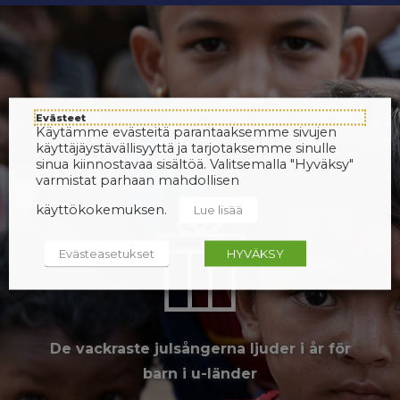
Evästeet
Käytämme evästeitä parantaaksemme sivujen
käyttäjäystävällisyyttä ja tarjotaksemme sinulle
sinua kiinnostavaa sisältöä. Valitsemalla "Hyväksy"
varmistat parhaan mahdollisen
käyttökokemuksen.
Lue lisää
Evästeasetukset
HYVÄKSY
De vackraste julsångerna ljuder i år för
barn i u-länder