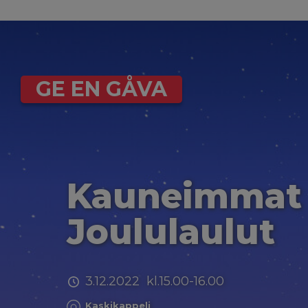
GE EN GÅVA
Kauneimmat
Joululaulut
3.12.2022 kl.15.00-16.00
Kaskikappeli