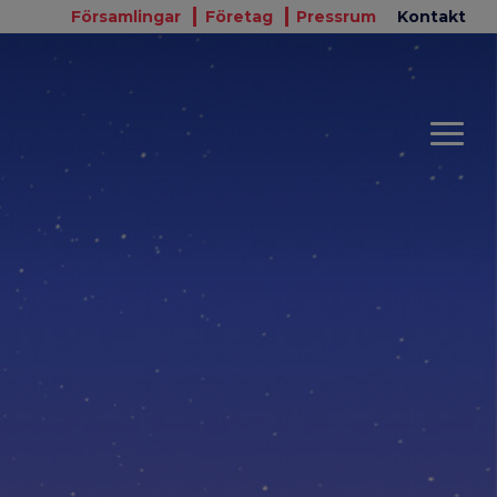
Församlingar
Företag
Pressrum
Kontakt