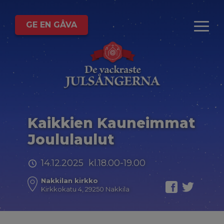
GE EN GÅVA
Kaikkien Kauneimmat
Joululaulut
14.12.2025 kl.18.00-19.00
Nakkilan kirkko
Kirkkokatu 4, 29250 Nakkila