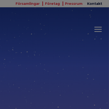
Församlingar
Företag
Pressrum
Kontakt