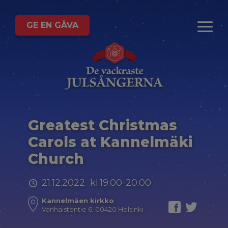
GE EN GÅVA
Greatest Christmas
Carols at Kannelmäki
Church
21.12.2022 kl.19.00-20.00
Kannelmäen kirkko
Vanhaistentie 6, 00420 Helsinki