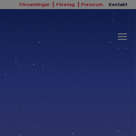
Församlingar
Företag
Pressrum
Kontakt