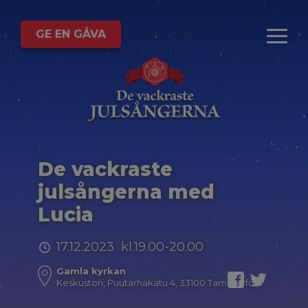
GE EN GÅVA
De vackraste
julsångerna med
Lucia
17.12.2023 kl.19.00-20.00
Gamla kyrkan
Keskustori, Puutarhakatu 4, 33100 Tammerfors