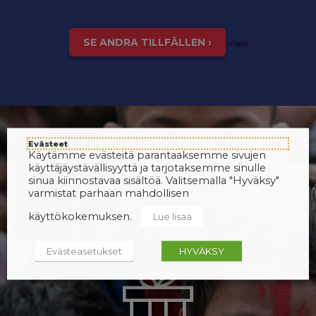
SE ANDRA TILLFÄLLEN ›
inspis
Evästeet
Käytämme evästeitä parantaaksemme sivujen
käyttäjäystävällisyyttä ja tarjotaksemme sinulle
sinua kiinnostavaa sisältöä. Valitsemalla "Hyväksy"
varmistat parhaan mahdollisen
käyttökokemuksen.
Lue lisää
Evästeasetukset
HYVÄKSY