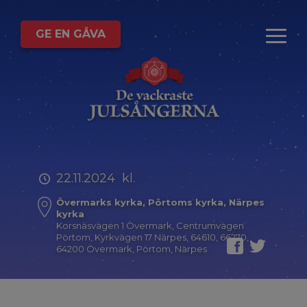
GE EN GÅVA
22.11.2024 kl.
Övermarks kyrka, Pörtoms kyrka, Närpes
kyrka
Korsnäsvägen 1 Övermark, Centrumvägen
Pörtom, Kyrkvägen 17 Närpes, 64610, 66270,
64200 Övermark, Pörtom, Närpes