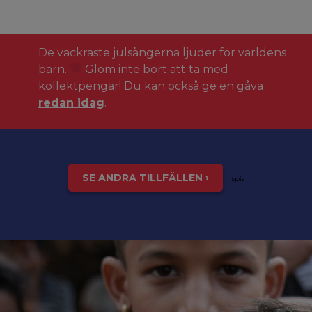
De vackraste julsångerna ljuder för världens
barn.
Glöm inte bort att ta med
kollektpengar! Du kan också ge en gåva
redan idag
.
SE ANDRA TILLFÄLLEN ›
inspis