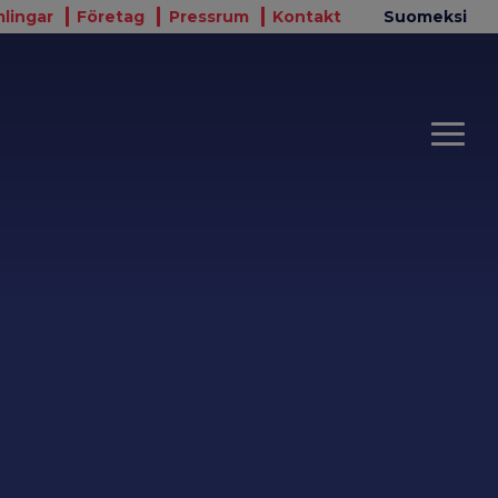
lingar
Företag
Pressrum
Kontakt
Suomeksi