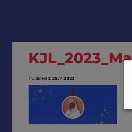
KJL_2023_Mau
Publicerad:
29.11.2023