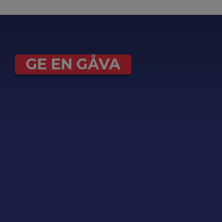
GE EN GÅVA