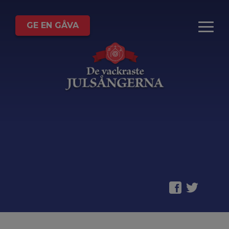
GE EN GÅVA