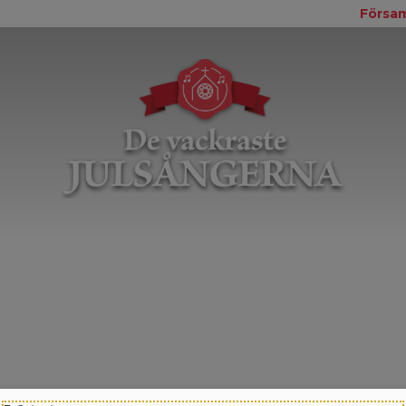
Försam