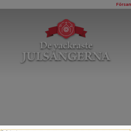
Försam