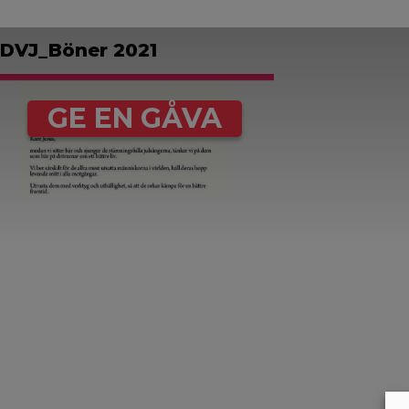
DVJ_Böner 2021
GE EN GÅVA