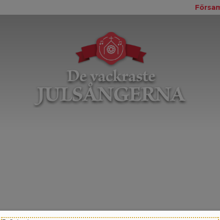
Försam