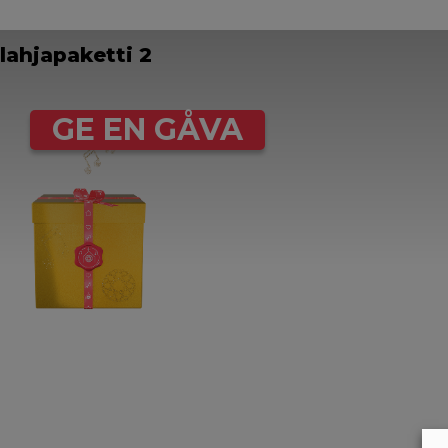
lahjapaketti 2
GE EN GÅVA