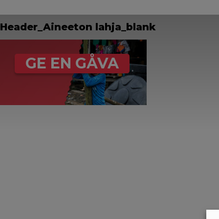
Header_Aineeton lahja_blank
GE EN GÅVA