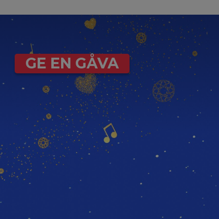
GE EN GÅVA