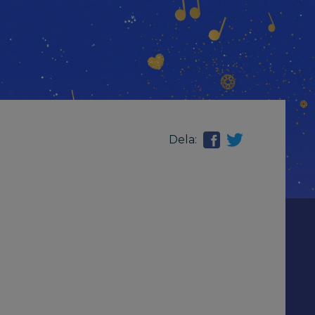
Dela: