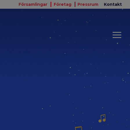
Församlingar
Företag
Pressrum
Kontakt