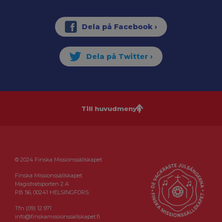
Till huvudmenyn
© 2024 Finska Missionssällskapet
Finska Missionssällskapet
Magistratsporten 2 A
PB 56, 00241 HELSINGFORS
Tfn (09) 12 971
info@finskamissionssallskapet.fi