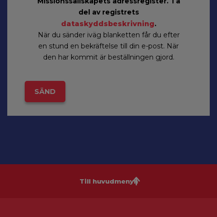
Missionssällskapets adressregister. Ta
del av registrets
dataskyddsbeskrivning
.
När du sänder iväg blanketten får du efter
en stund en bekräftelse till din e-post. När
den har kommit är beställningen gjord.
Till huvudmenyn