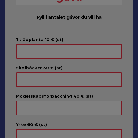
Fyll i antalet gåvor du vill ha
1 trädplanta 10 € (st)
Skolböcker 30 € (st)
Moderskapsförpackning 40 € (st)
Yrke 60 € (st)