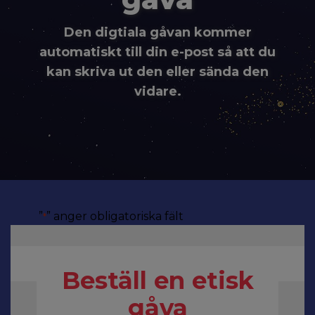
Den digtiala gåvan kommer
automatiskt till din e-post så att du
kan skriva ut den eller sända den
vidare.
”
” anger obligatoriska fält
*
Beställ en etisk
gåva