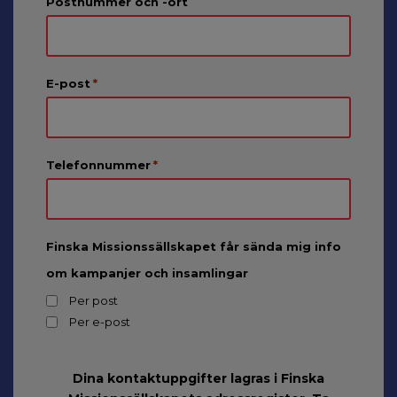
Postnummer och -ort
E-post
*
Telefonnummer
*
Finska Missionssällskapet får sända mig info
om kampanjer och insamlingar
Per post
Per e-post
Dina kontaktuppgifter lagras i Finska