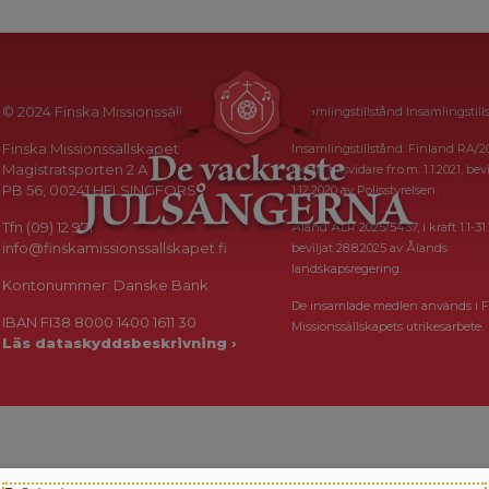
© 2024 Finska Missionssällskapet
Insamlingstillstånd Insamlingstill
Finska Missionssällskapet
Insamlingstillstånd: Finland RA/2
Magistratsporten 2 A
i kraft tillsvidare fr.o.m. 1.1.2021, bevi
PB 56, 00241 HELSINGFORS
1.12.2020 av Polisstyrelsen.
Tfn (09) 12 971
Åland ÅLR 2025/5437, i kraft 1.1-31.
info@finskamissionssallskapet.fi
beviljat 28.8.2025 av Ålands
landskapsregering.
Kontonummer: Danske Bank
De insamlade medlen används i F
IBAN FI38 8000 1400 1611 30
Missionssällskapets utrikesarbete.
Läs dataskyddsbeskrivning ›