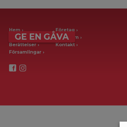
archive page -> ie. old blog posts
Hem
Företag
GE EN GÅVA
Ge en gåva
Pressrum
Berättelser
Kontakt
Församlingar