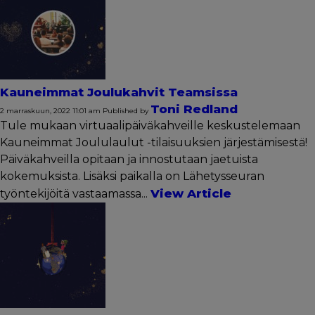
Kauneimmat Joulukahvit Teamsissa
Toni Redland
2 marraskuun, 2022 11:01 am
Published by
Tule mukaan virtuaalipäiväkahveille keskustelemaan
Kauneimmat Joululaulut -tilaisuuksien järjestämisestä!
Päiväkahveilla opitaan ja innostutaan jaetuista
kokemuksista. Lisäksi paikalla on Lähetysseuran
View Article
työntekijöitä vastaamassa...