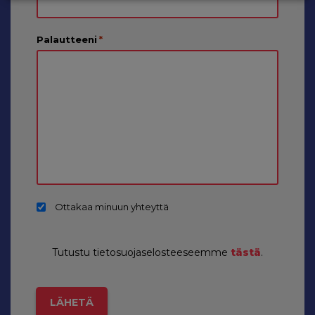
Palautteeni
*
Ottakaa minuun yhteyttä
Tutustu tietosuojaselosteeseemme
tästä
.