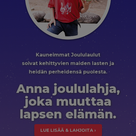
Kauneimmat Joululaulut
soivat kehittyvien maiden lasten ja
heidän perheidensä puolesta.
Anna joululahja,
joka muuttaa
lapsen elämän.
LUE LISÄÄ & LAHJOITA ›