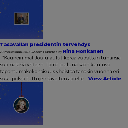
Tasavallan presidentin tervehdys
Nina Honkanen
29 marraskuun, 2023 8:20 am
Published by
”Kauneimmat Joululaulut kerää vuosittain tuhansia
suomalaisia yhteen. Tämä joulunaikaan kuuluva
tapahtumakokonaisuus yhdistää tänäkin vuonna eri
View Article
sukupolvia tuttujen sävelten äärelle....