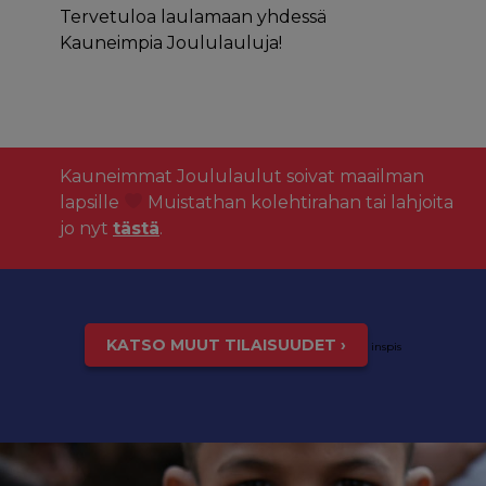
Tervetuloa laulamaan yhdessä
Kauneimpia Joululauluja!
Kauneimmat Joululaulut soivat maailman
lapsille
Muistathan kolehtirahan tai lahjoita
jo nyt
tästä
.
KATSO MUUT TILAISUUDET ›
inspis