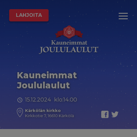
LAHJOITA
Kauneimmat
Joululaulut
15.12.2024 klo:14.00
Kärkölän kirkko
Kirkkotie 7, 16610 Kärkölä