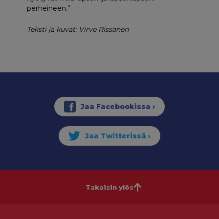
perheineen.”
Teksti ja kuvat: Virve Rissanen
Takaisin ylös