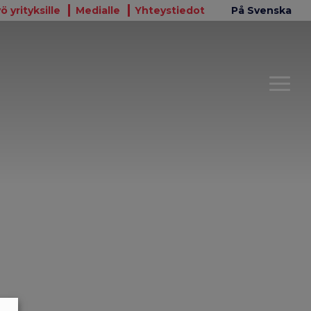
ö yrityksille
Medialle
Yhteystiedot
På Svenska