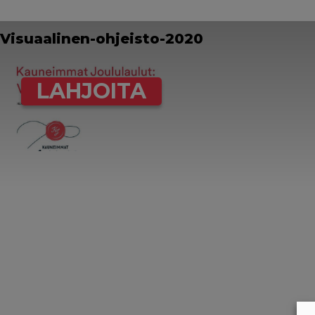
Visuaalinen-ohjeisto-2020
LAHJOITA