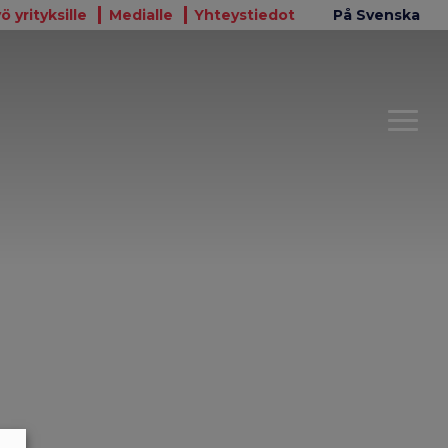
ö yrityksille
Medialle
Yhteystiedot
På Svenska