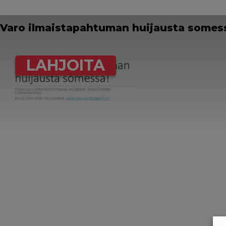
Varo ilmaistapahtuman huijausta somes
LAHJOITA