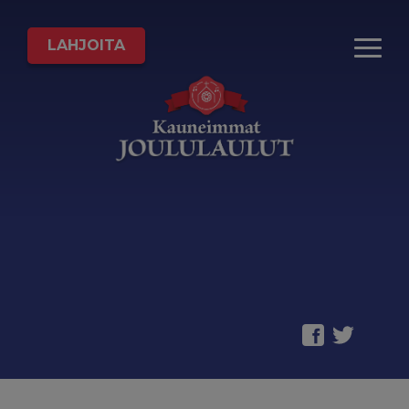
LAHJOITA