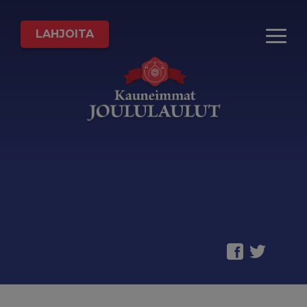
LAHJOITA