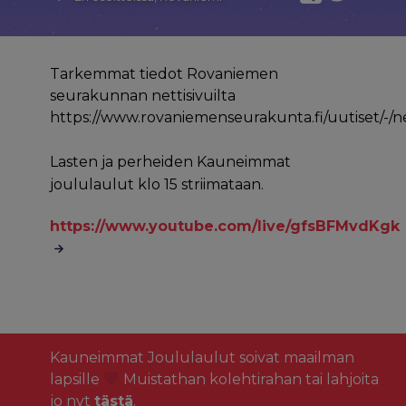
Tarkemmat tiedot Rovaniemen
seurakunnan nettisivuilta
https://www.rovaniemenseurakunta.fi/uutiset/-/
Lasten ja perheiden Kauneimmat
joululaulut klo 15 striimataan.
https://www.youtube.com/live/gfsBFMvdKgk
Kauneimmat Joululaulut soivat maailman
lapsille
Muistathan kolehtirahan tai lahjoita
jo nyt
tästä
.