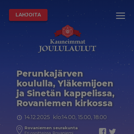
LAHJOITA
Perunkajärven
koululla, Yläkemijoen
ja Sinetän kappelissa,
Rovaniemen kirkossa
14.12.2025 klo:14.00, 15.00, 18.00
Rovaniemen seurakunta
Eri osoitteissa, Rovaniemi