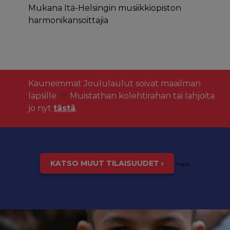
Mukana Itä-Helsingin musiikkiopiston
harmonikansoittajia
Kauneimmat Joululaulut soivat maailman
lapsille
Muistathan kolehtirahan tai lahjoita
jo nyt
tästä
.
KATSO MUUT TILAISUUDET ›
inspis