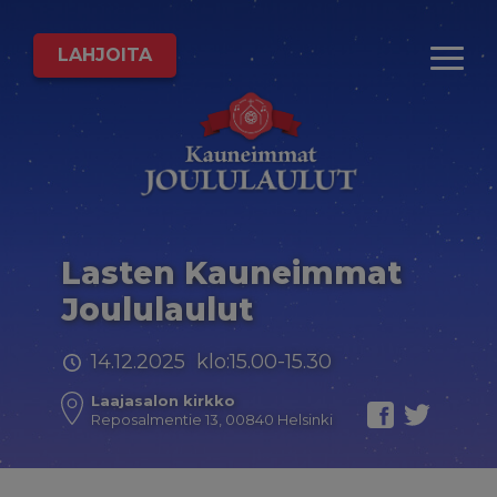
LAHJOITA
Lasten Kauneimmat
Joululaulut
14.12.2025 klo:15.00-15.30
Laajasalon kirkko
Reposalmentie 13, 00840 Helsinki