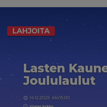
LAHJOITA
Lasten Kaun
Joululaulut
14.12.2025 klo:15.00
Viialan kirkko