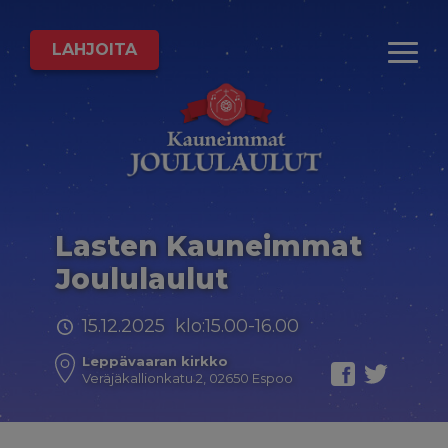
LAHJOITA
Lasten Kauneimmat
Joululaulut
15.12.2025 klo:15.00-16.00
Leppävaaran kirkko
Veräjäkallionkatu 2, 02650 Espoo