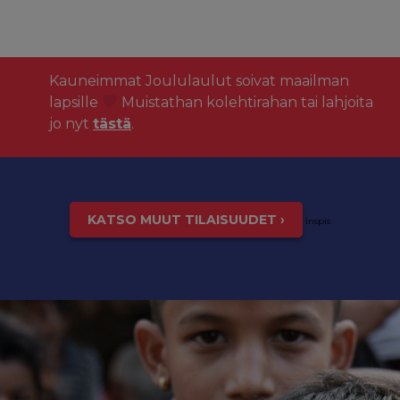
Kauneimmat Joululaulut soivat maailman
lapsille
Muistathan kolehtirahan tai lahjoita
jo nyt
tästä
.
KATSO MUUT TILAISUUDET ›
inspis