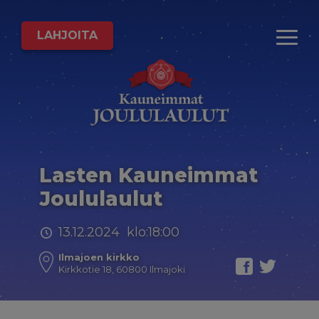
LAHJOITA
Lasten Kauneimmat
Joululaulut
13.12.2024 klo:18:00
Ilmajoen kirkko
Kirkkotie 18, 60800 Ilmajoki